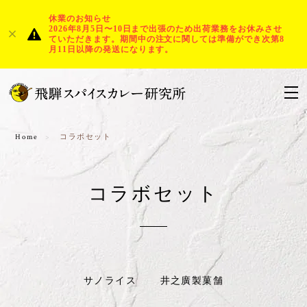
休業のお知らせ
2026年8月5日〜10日まで出張のため出荷業務をお休みさせ
ていただきます。期間中の注文に関しては準備ができ次第8
月11日以降の発送になります。
Home
コラボセット
コラボセット
サノライス
井之廣製菓舗