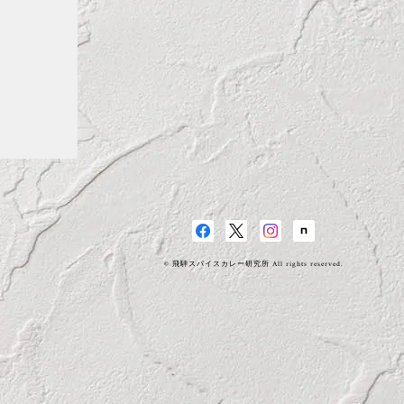
© 飛騨スパイスカレー研究所 All rights reserved.