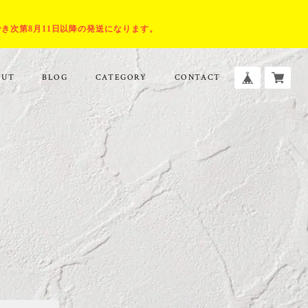
でき次第8月11日以降の発送になります。
OUT
BLOG
CATEGORY
CONTACT