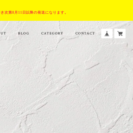
でき次第8月11日以降の発送になります。
OUT
BLOG
CATEGORY
CONTACT