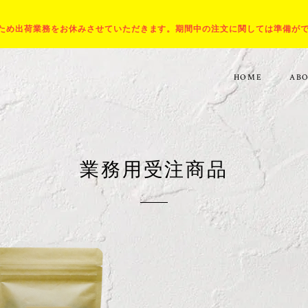
出張のため出荷業務をお休みさせていただきます。期間中の注文に関しては準備が
HOME
AB
業務用受注商品