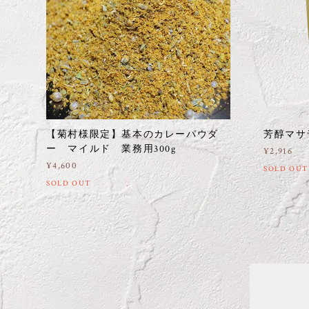
【菊村様限定】基本のカレーパウダ
芳醇マサ
ー マイルド 業務用300g
¥2,916
¥4,600
SOLD OUT
SOLD OUT