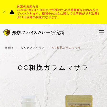
休業のお知らせ
2026年8月5日〜10日まで出張のため出荷業務をお休みさせ
ていただきます。期間中の注文に関しては準備ができ次第8
月11日以降の発送になります。
Home
ミックススパイス
OG粗挽ガラムマサラ
OG粗挽ガラムマサラ