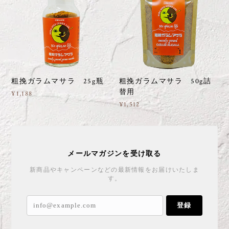
粗挽ガラムマサラ 25g瓶
粗挽ガラムマサラ 50g詰
替用
¥1,188
¥1,512
メールマガジンを受け取る
新商品やキャンペーンなどの最新情報をお届けいたしま
す。
登録