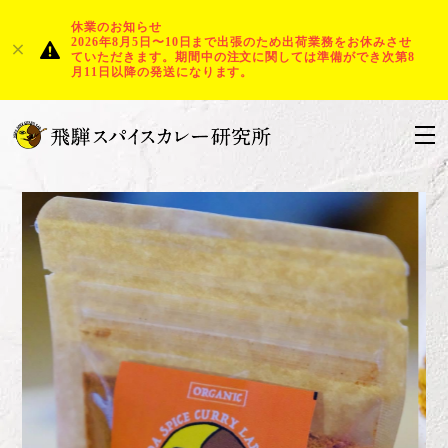
休業のお知らせ
2026年8月5日〜10日まで出張のため出荷業務をお休みさせ
ていただきます。期間中の注文に関しては準備ができ次第8
月11日以降の発送になります。