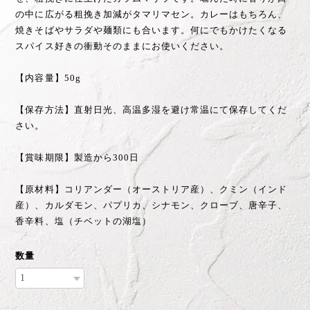
【賞味期限】製造から300日
【原材料】コリアンダー（オーストリア産）、クミン（インド
産）、カルダモン、パプリカ、シナモン、クローブ、唐辛子、
香辛料、塩（チベットの湖塩）
数量
International shipping available
Add to cart
日本国内にお住まいの方向け
通報する