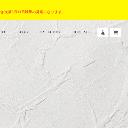
でき次第8月11日以降の発送になります。
OUT
BLOG
CATEGORY
CONTACT