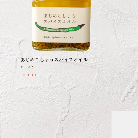
あじめこしょうスパイスオイル
¥1,512
SOLD OUT